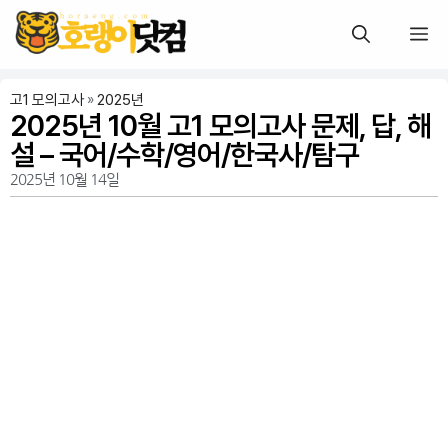
고1 모의고사
»
2025년
2025년 10월 고1 모의고사 문제, 답, 해
설 – 국어/수학/영어/한국사/탐구
2025년 10월 14일