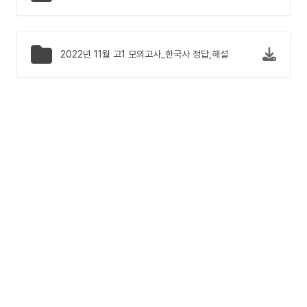
2022년 11월 고1 모의고사_한국사 정답,해설