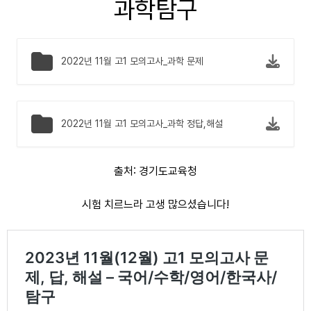
과학탐구
2022년 11월 고1 모의고사_과학 문제
2022년 11월 고1 모의고사_과학 정답,해설
출처: 경기도교육청
시험 치르느라 고생 많으셨습니다!