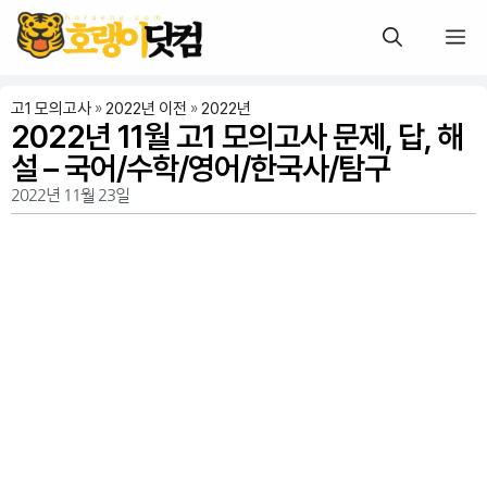
고1 모의고사
»
2022년 이전
»
2022년
2022년 11월 고1 모의고사 문제, 답, 해
설 – 국어/수학/영어/한국사/탐구
2022년 11월 23일