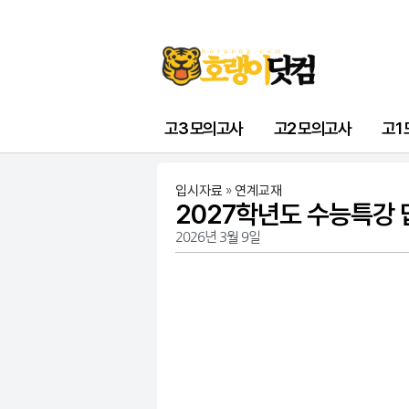
고3 모의고사
고2 모의고사
고1
입시자료
»
연계교재
2027학년도 수능특강 
2026년 3월 9일