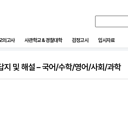
 모의고사
사관학교 & 경찰대학
검정고시
입시자료
답지 및 해설 – 국어/수학/영어/사회/과학