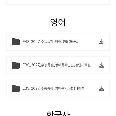
영어
EBS_2027_수능특강_영어_정답과해설
EBS_2027_수능특강_영어독해연습_정답과해설
EBS_2027_수능특강_영어듣기_정답과해설
한국사