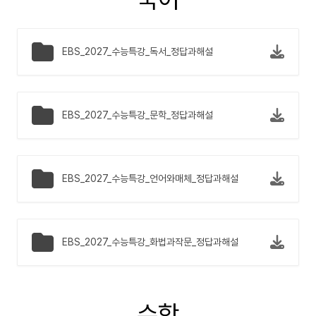
EBS_2027_수능특강_독서_정답과해설
EBS_2027_수능특강_문학_정답과해설
EBS_2027_수능특강_언어와매체_정답과해설
EBS_2027_수능특강_화법과작문_정답과해설
수학