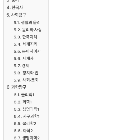
한국사
사회탐구
생활과 윤리
윤리와 사상
한국지리
세계지리
동아시아사
세계사
경제
정치와 법
사회·문화
과학탐구
물리학1
화학1
생명과학1
지구과학1
물리학2
화학2
생명과학2