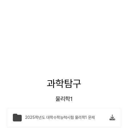
과학탐구
물리학1
2025학년도 대학수학능력시험 물리학1 문제