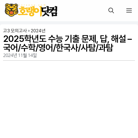
고3 모의고사
»
2024년
2025학년도 수능 기출 문제, 답, 해설 –
국어/수학/영어/한국사/사탐/과탐
2024년 11월 14일