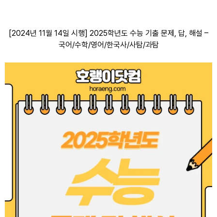
[2024년 11월 14일 시행] 2025학년도 수능 기출 문제, 답, 해설 –
국어/수학/영어/한국사/사탐/과탐