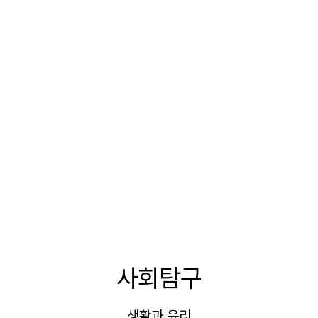
사회탐구
생활과 윤리