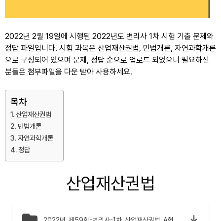
2022년 2월 19일에 시행된 2022년도 변리사 1차 시험 기출 문제와
정답 파일입니다. 시험 과목은 산업재산권법, 민법개론, 자연과학개론
으로 구성되어 있으며 문제, 정답 순으로 업로드 되었으니 필요하신
분들은 첨부파일을 다운 받아 사용하세요.
목차
산업재산권법
민법개론
자연과학개론
정답
산업재산권법
2022년_제59회-변리사-1차_산업재산권법_A형