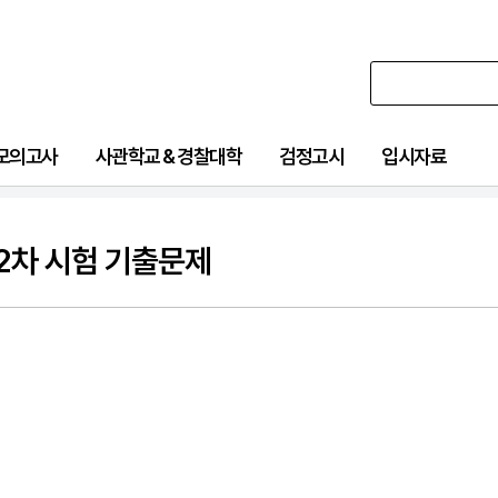
 모의고사
사관학교 & 경찰대학
검정고시
입시자료
2차 시험 기출문제