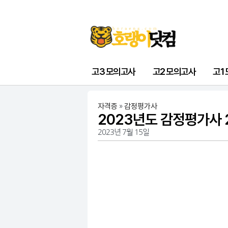
고3 모의고사
고2 모의고사
고1
자격증
»
감정평가사
2023년도 감정평가사 
2023년 7월 15일