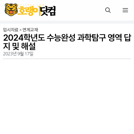
입시자료
»
연계교재
2024학년도 수능완성 과학탐구 영역 답
지 및 해설
2023년 9월 17일