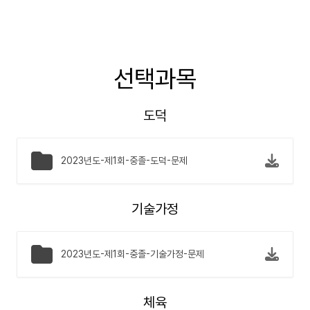
선택과목
도덕
2023년도-제1회-중졸-도덕-문제
기술가정
2023년도-제1회-중졸-기술가정-문제
체육