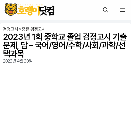
검정고시
»
중졸 검정고시
2023년 1회 중학교 졸업 검정고시 기출
문제, 답 – 국어/영어/수학/사회/과학/선
택과목
2023년 4월 30일