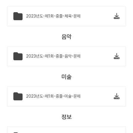
2023년도-제1회-중졸-체육-문제
음악
2023년도-제1회-중졸-음악-문제
미술
2023년도-제1회-중졸-미술-문제
정보