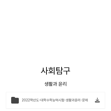
사회탐구
생활과 윤리
2022학년도-대학수학능력시험-생활과윤리-문제