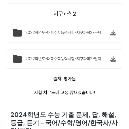
지구과학2
2022학년도-대학수학능력시험-지구과학2-문제
2022학년도-대학수학능력시험-지구과학2-답지
출처: 평가원
시험 치르느라 고생 많으셨습니다!