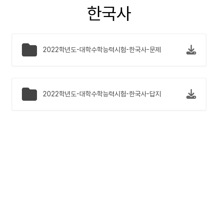
한국사
2022학년도-대학수학능력시험-한국사-문제
2022학년도-대학수학능력시험-한국사-답지