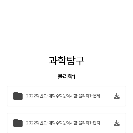
과학탐구
물리학1
2022학년도-대학수학능력시험-물리학1-문제
2022학년도-대학수학능력시험-물리학1-답지