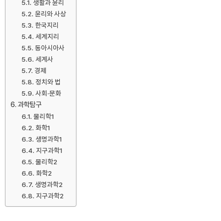
생활과 윤리
윤리와 사상
한국지리
세계지리
동아시아사
세계사
경제
정치와 법
사회·문화
과학탐구
물리학1
화학1
생명과학1
지구과학1
물리학2
화학2
생명과학2
지구과학2