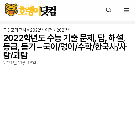
고3 모의고사
»
2022년 이전
»
2021년
2022학년도 수능 기출 문제, 답, 해설,
등급, 듣기 – 국어/영어/수학/한국사/사
탐/과탐
2021년 11월 18일