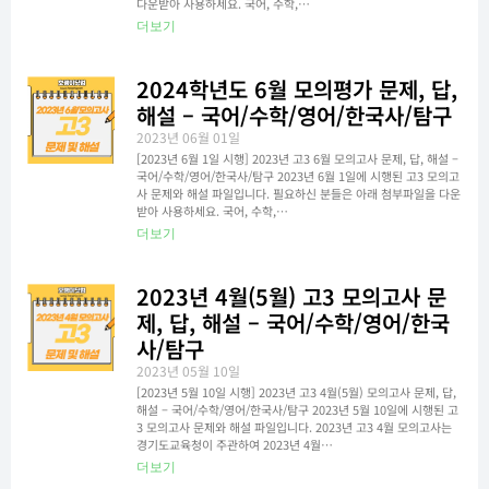
다운받아 사용하세요. 국어, 수학,…
더보기
2024학년도 6월 모의평가 문제, 답,
해설 – 국어/수학/영어/한국사/탐구
2023년 06월 01일
[2023년 6월 1일 시행] 2023년 고3 6월 모의고사 문제, 답, 해설 –
국어/수학/영어/한국사/탐구 2023년 6월 1일에 시행된 고3 모의고
사 문제와 해설 파일입니다. 필요하신 분들은 아래 첨부파일을 다운
받아 사용하세요. 국어, 수학,…
더보기
2023년 4월(5월) 고3 모의고사 문
제, 답, 해설 – 국어/수학/영어/한국
사/탐구
2023년 05월 10일
[2023년 5월 10일 시행] 2023년 고3 4월(5월) 모의고사 문제, 답,
해설 – 국어/수학/영어/한국사/탐구 2023년 5월 10일에 시행된 고
3 모의고사 문제와 해설 파일입니다. 2023년 고3 4월 모의고사는
경기도교육청이 주관하여 2023년 4월…
더보기